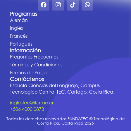
Programas
Alemán
Inglés
Francés
Portugués
Información
Preguntas Frecuentes
Términos y Condiciones
Formas de Pago
Contáctenos
Escuela Ciencias del Lenguaje, Campus
Tecnológico Central TEC. Cartago, Costa Rica.
inglestec@itcr.ac.cr
+506 4000 0873
Todos los derechos reservados FUNDATEC © Tecnológico de
Costa Rica, Costa Rica 2026