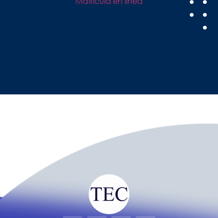
Matriculá en línea