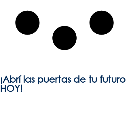
¡Abrí las puertas de
tu futuro
HOY!