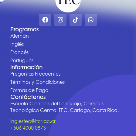
Programas
Alemán
Inglés
Francés
Portugués
Información
Preguntas Frecuentes
Términos y Condiciones
Formas de Pago
Contáctenos
Escuela Ciencias del Lenguaje, Campus
Tecnológico Central TEC. Cartago, Costa Rica.
inglestec@itcr.ac.cr
+506 4000 0873