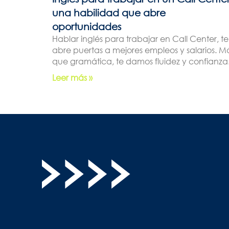
una habilidad que abre
oportunidades
Hablar inglés para trabajar en Call Center, te
abre puertas a mejores empleos y salarios. M
que gramática, te damos fluidez y confianza
Leer más »