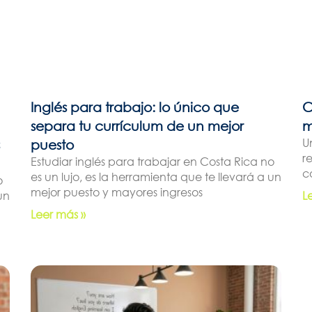
Inglés para trabajo: lo único que
C
separa tu currículum de un mejor
m
U
puesto
r
Estudiar inglés para trabajar en Costa Rica no
c
es un lujo, es la herramienta que te llevará a un
o
mejor puesto y mayores ingresos
un
L
Leer más »