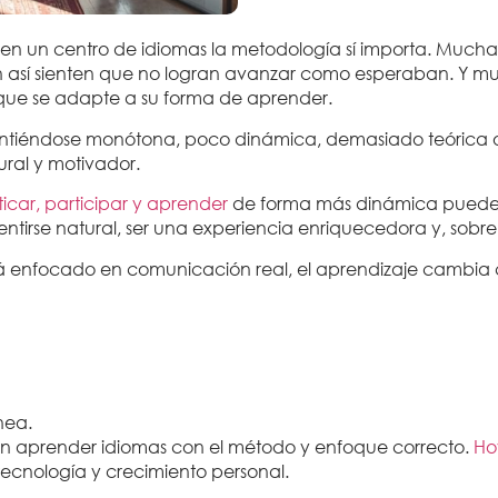
en un centro de idiomas la metodología sí importa.
Muchas 
un así sienten que no logran avanzar como esperaban.
Y mu
que se adapte a su forma de aprender.
 sintiéndose monótona, poco dinámica, demasiado teórica
ural y motivador.
car, participar y aprender
de forma más dinámica puede 
ntirse natural, ser una experiencia enriquecedora y, sobr
stá enfocado en comunicación real, el aprendizaje cambi
nea.
 aprender idiomas con el método y enfoque correcto.
Ho
 tecnología y crecimiento personal.