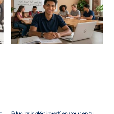
:
Estudiar inglés: invertí en vos y en tu