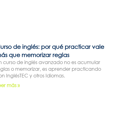
urso de inglés: por qué practicar vale
ás que memorizar reglas
n curso de inglés avanzado no es acumular
eglas o memorizar, es aprender practicando
on InglésTEC y otros Idiomas.
eer más »