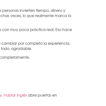
personas invierten tiempo, dinero y
chas veces, lo que realmente marca la
 o con muy poca práctica real.
Eso hace
cambiar por completo la experiencia.
e todo, agradable.
a completamente.
y, hablar inglés
abre puertas en