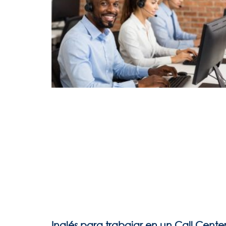
Inglés para trabajar en un Call Center