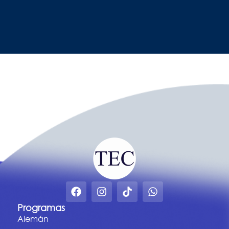
Programas
Alemán