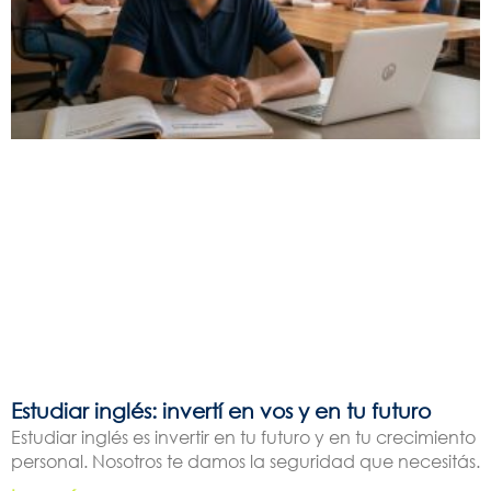
Estudiar inglés: invertí en vos y en tu futuro
Estudiar inglés es invertir en tu futuro y en tu crecimiento
personal. Nosotros te damos la seguridad que necesitás.