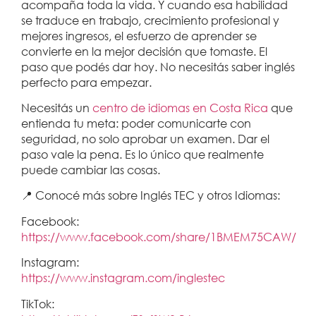
acompaña toda la vida. Y cuando esa habilidad
se traduce en trabajo, crecimiento profesional y
mejores ingresos, el esfuerzo de aprender se
convierte en la mejor decisión que tomaste. El
paso que podés dar hoy. No necesitás saber inglés
perfecto para empezar.
Necesitás un
centro de idiomas en Costa Rica
que
entienda tu meta: poder comunicarte con
seguridad, no solo aprobar un examen. Dar el
paso vale la pena. Es lo único que realmente
puede cambiar las cosas.
📍 Conocé más sobre Inglés TEC y otros Idiomas:
Facebook:
https://www.facebook.com/share/1BMEM75CAW/
Instagram:
https://www.instagram.com/inglestec
TikTok: