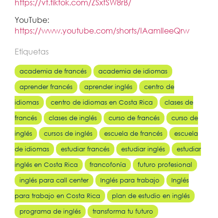
https://vt.tiktok.com/ZSxfSW8rB/
YouTube:
https://www.youtube.com/shorts/IAamlIeeQrw
Etiquetas
academia de francés
academia de idiomas
aprender francés
aprender inglés
centro de
idiomas
centro de idiomas en Costa Rica
clases de
francés
clases de inglés
curso de francés
curso de
inglés
cursos de inglés
escuela de francés
escuela
de idiomas
estudiar francés
estudiar inglés
estudiar
inglés en Costa Rica
francofonía
futuro profesional
inglés para call center
Inglés para trabajo
Inglés
para trabajo en Costa Rica
plan de estudio en inglés
programa de inglés
transforma tu futuro