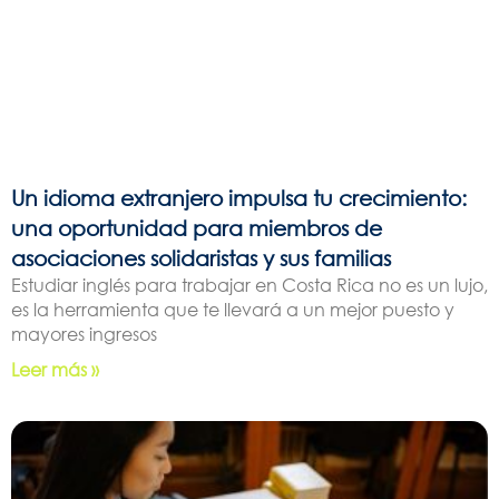
Un idioma extranjero impulsa tu crecimiento:
una oportunidad para miembros de
asociaciones solidaristas y sus familias
Estudiar inglés para trabajar en Costa Rica no es un lujo,
es la herramienta que te llevará a un mejor puesto y
mayores ingresos
Leer más »