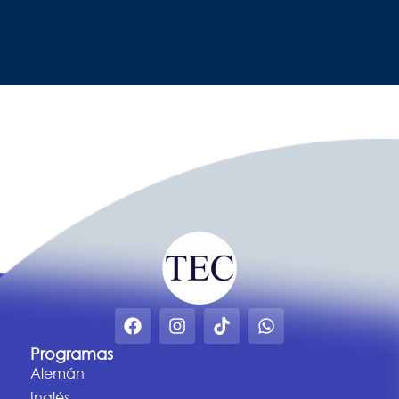
Programas
Alemán
Inglés