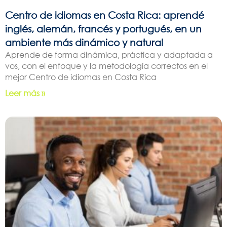
Centro de idiomas en Costa Rica: aprendé
inglés, alemán, francés y portugués, en un
ambiente más dinámico y natural
Aprende de forma dinámica, práctica y adaptada a
vos, con el enfoque y la metodología correctos en el
mejor Centro de idiomas en Costa Rica
Leer más »