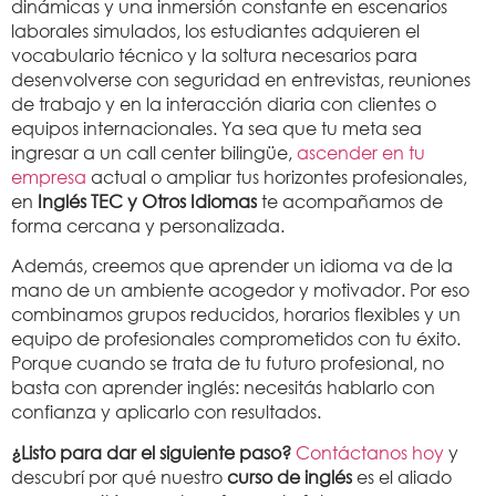
dinámicas y una inmersión constante en escenarios
laborales simulados, los estudiantes adquieren el
vocabulario técnico y la soltura necesarios para
desenvolverse con seguridad en entrevistas, reuniones
de trabajo y en la interacción diaria con clientes o
equipos internacionales. Ya sea que tu meta sea
ingresar a un call center bilingüe,
ascender en tu
empresa
actual o ampliar tus horizontes profesionales,
en
Inglés TEC y Otros Idiomas
te acompañamos de
forma cercana y personalizada.
Además, creemos que aprender un idioma va de la
mano de un ambiente acogedor y motivador. Por eso
combinamos grupos reducidos, horarios flexibles y un
equipo de profesionales comprometidos con tu éxito.
Porque cuando se trata de tu futuro profesional, no
basta con aprender inglés: necesitás hablarlo con
confianza y aplicarlo con resultados.
¿Listo para dar el siguiente paso?
Contáctanos hoy
y
descubrí por qué nuestro
curso de inglés
es el aliado