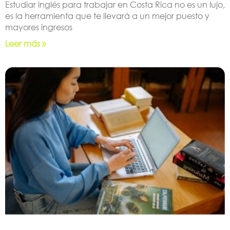
Estudiar inglés para trabajar en Costa Rica no es un lujo,
es la herramienta que te llevará a un mejor puesto y
mayores ingresos
Leer más »