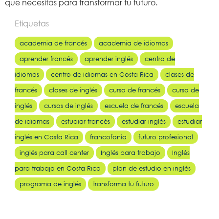
que necesitás para transformar tu futuro.
Etiquetas
academia de francés
academia de idiomas
aprender francés
aprender inglés
centro de
idiomas
centro de idiomas en Costa Rica
clases de
francés
clases de inglés
curso de francés
curso de
inglés
cursos de inglés
escuela de francés
escuela
de idiomas
estudiar francés
estudiar inglés
estudiar
inglés en Costa Rica
francofonía
futuro profesional
inglés para call center
Inglés para trabajo
Inglés
para trabajo en Costa Rica
plan de estudio en inglés
programa de inglés
transforma tu futuro