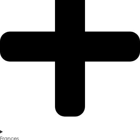
Frances