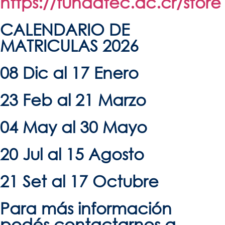
https://fundatec.ac.cr/store
CALENDARIO DE
MATRICULAS 2026
08 Dic al 17 Enero
23 Feb al 21 Marzo
04 May al 30 Mayo
20 Jul al 15 Agosto
21 Set al 17 Octubre
Para más información
podés contactarnos a