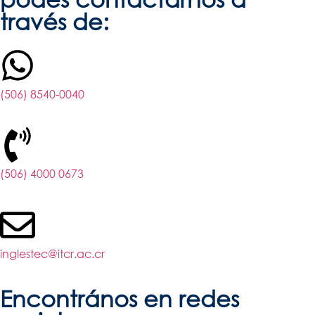
través de:
(506) 8540-0040
(506) 4000 0673
inglestec@itcr.ac.cr
Encontrános en
redes