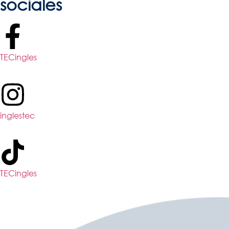
sociales
TECingles
inglestec
TECingles