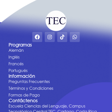
Programas
Alemán
Inglés
Francés
Portugués
Información
Preguntas Frecuentes
Términos y Condiciones
Formas de Pago
Contáctenos
Escuela Ciencias del Lenguaje, Campus
Tecnológico Central TEC. Cartago, Costa Rica.